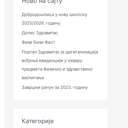
Ново на сајту
Добродошлица у нову школску
2025/2026. годину
Допис Здравитас
Физи Бизи Фест
Портал Здравитас је дигитализација
вођења евиденције у оквиру
предмета Физичко и здравствено
васпитање
Завршни рачун за 2023. годину
Категорије