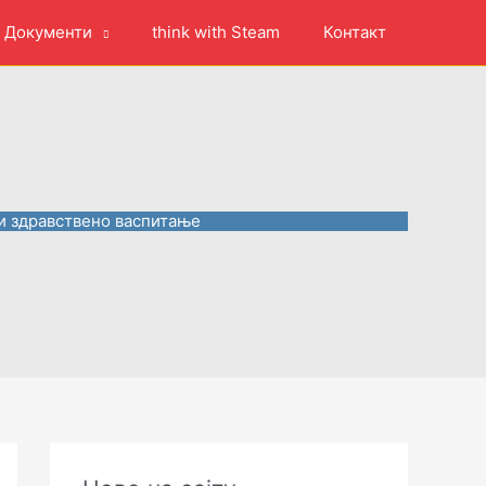
Документи
think with Steam
Контакт
 и здравствено васпитање